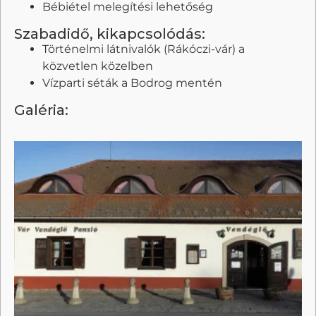
Bébiétel melegítési lehetőség
Szabadidő, kikapcsolódás:
Történelmi látnivalók (Rákóczi-vár) a
közvetlen közelben
Vízparti séták a Bodrog mentén
Galéria: