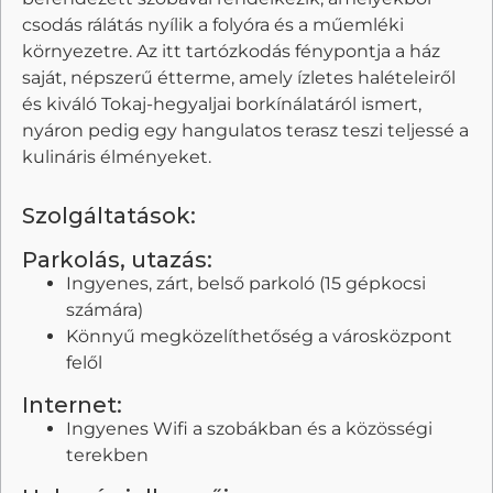
csodás rálátás nyílik a folyóra és a műemléki
környezetre. Az itt tartózkodás fénypontja a ház
saját, népszerű étterme, amely ízletes halételeiről
és kiváló Tokaj-hegyaljai borkínálatáról ismert,
nyáron pedig egy hangulatos terasz teszi teljessé a
kulináris élményeket.
Szolgáltatások:
Parkolás, utazás:
Ingyenes, zárt, belső parkoló (15 gépkocsi
számára)
Könnyű megközelíthetőség a városközpont
felől
Internet:
Ingyenes Wifi a szobákban és a közösségi
terekben