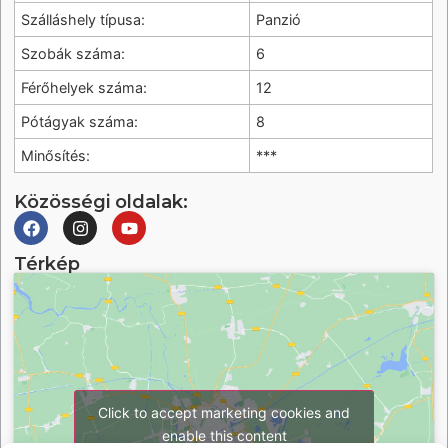
Szálláshely típusa:
Panzió
Szobák száma:
6
Férőhelyek száma:
12
Pótágyak száma:
8
Minősítés:
***
Közösségi oldalak:
Térkép
Click to accept marketing cookies and
enable this content