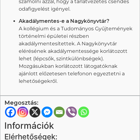
számolni azzal, hogy a tárlatvezetés csendes
odafigyelést igényel.
Akadálymentes-e a Nagykönyvtár?
A kollégium és a Tudományos Gyűjtemények
történelmi épületei részben
akadálymentesítettek. A Nagykönyvtár
elérésének akadálymentessége korlátozott
lehet (lépcsők, szintkülönbségek).
Mozgásukban korlátozott látogatóknak
ajánlott előzetesen telefonon egyeztetni a
lehetőségekről.
Megosztás:
Információk
Elérhetőségek: