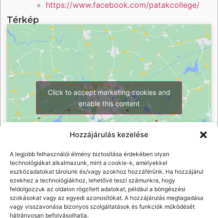
https://www.facebook.com/patakcollege/
Térkép
Click to accept marketing cookies and
enable this content
Hozzájárulás kezelése
A legjobb felhasználói élmény biztosítása érdekében olyan
technológiákat alkalmazunk, mint a cookie-k, amelyekkel
eszközadatokat tárolunk és/vagy azokhoz hozzáférünk. Ha hozzájárul
ezekhez a technológiákhoz, lehetővé teszi számunkra, hogy
feldolgozzuk az oldalon rögzített adatokat, például a böngészési
szokásokat vagy az egyedi azonosítókat. A hozzájárulás megtagadása
vagy visszavonása bizonyos szolgáltatások és funkciók működését
hátrányosan befolyásolhatja.