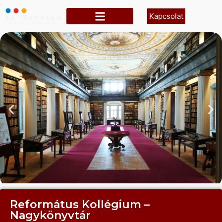
Kapcsolat
Református Kollégium –
Nagykönyvtár