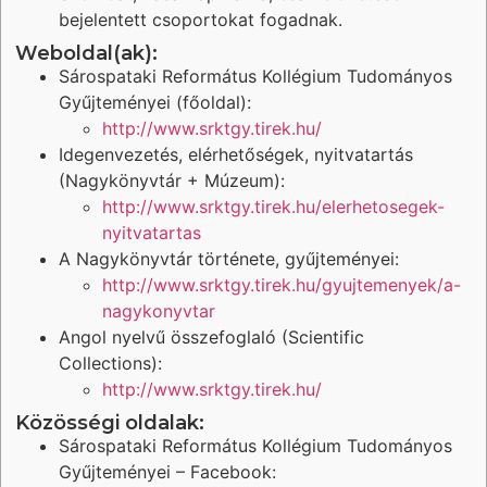
bejelentett csoportokat fogadnak.
Weboldal(ak):
Sárospataki Református Kollégium Tudományos
Gyűjteményei (főoldal):
http://www.srktgy.tirek.hu/
Idegenvezetés, elérhetőségek, nyitvatartás
(Nagykönyvtár + Múzeum):
http://www.srktgy.tirek.hu/elerhetosegek-
nyitvatartas
A Nagykönyvtár története, gyűjteményei:
http://www.srktgy.tirek.hu/gyujtemenyek/a-
nagykonyvtar
Angol nyelvű összefoglaló (Scientific
Collections):
http://www.srktgy.tirek.hu/
Közösségi oldalak:
Sárospataki Református Kollégium Tudományos
Gyűjteményei – Facebook: