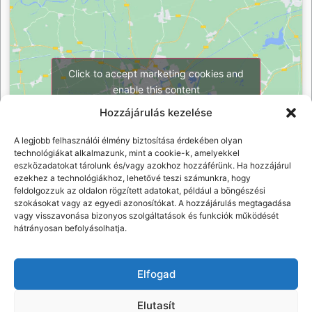
Click to accept marketing cookies and
enable this content
Hozzájárulás kezelése
A legjobb felhasználói élmény biztosítása érdekében olyan
technológiákat alkalmazunk, mint a cookie-k, amelyekkel
eszközadatokat tárolunk és/vagy azokhoz hozzáférünk. Ha hozzájárul
ezekhez a technológiákhoz, lehetővé teszi számunkra, hogy
feldolgozzuk az oldalon rögzített adatokat, például a böngészési
szokásokat vagy az egyedi azonosítókat. A hozzájárulás megtagadása
vagy visszavonása bizonyos szolgáltatások és funkciók működését
hátrányosan befolyásolhatja.
Elfogad
Elutasít