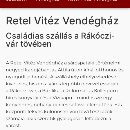
Retel Vitéz Vendégház
Családias szállás a Rákóczi-
vár tövében
A Retel Vitéz Vendégház a sárospataki történelmi
negyed kapujában, az Attila úton kínál otthonos és
nyugodt pihenést. A szálláshely elhelyezkedése
kivételes, hiszen a város legfőbb nevezetességei –
a Rákóczi-vár, a Bazilika, a Református Kollégium
híres könyvtára és a Vízikapu – mindössze egy
kényelmes, néhány perces sétával elérhetőek. Ez a
központi fekvés különösen vonzóvá teszi azok
számára, akik szeretik gyalogosan felfedezni a
várost.