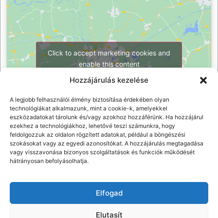
Click to accept marketing cookies and
enable this content
Hozzájárulás kezelése
A legjobb felhasználói élmény biztosítása érdekében olyan
technológiákat alkalmazunk, mint a cookie-k, amelyekkel
eszközadatokat tárolunk és/vagy azokhoz hozzáférünk. Ha hozzájárul
ezekhez a technológiákhoz, lehetővé teszi számunkra, hogy
feldolgozzuk az oldalon rögzített adatokat, például a böngészési
szokásokat vagy az egyedi azonosítókat. A hozzájárulás megtagadása
vagy visszavonása bizonyos szolgáltatások és funkciók működését
hátrányosan befolyásolhatja.
Elfogad
Elutasít