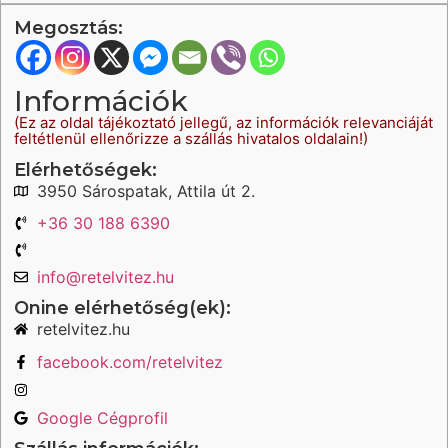
Megosztás:
Információk
(Ez az oldal tájékoztató jellegű, az információk relevanciáját
feltétlenül ellenőrizze a szállás hivatalos oldalain!)
Elérhetőségek:
3950 Sárospatak, Attila út 2.
+36 30 188 6390
info@retelvitez.hu
Onine elérhetőség(ek):
retelvitez.hu
facebook.com/retelvitez
Google Cégprofil