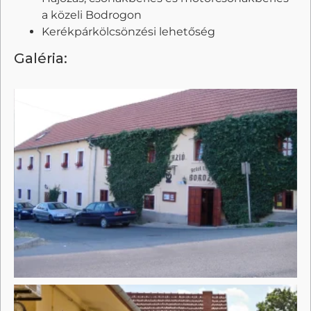
a közeli Bodrogon
Kerékpárkölcsönzési lehetőség
Galéria: