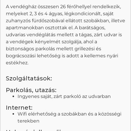
A vendégház összesen 26 férőhellyel rendelkezik,
melyeket 2, 3 és 4 ágyas, légkondicionált, saját
zuhanyzós fürdőszobával ellátott szobákban, illetve
apartmanokban osztottak el. A barátságos,
udvarias vendéglátás mellett a tágas, zárt udvar is
a vendégek kényelmét szolgálja, ahol a
biztonságos parkolás mellett grillezési és
bográcsozási lehetőség is adott a kellemes nyári
estékhez.
Szolgáltatások:
Parkolás, utazás:
Ingyenes saját, zárt parkoló az udvarban
Internet:
Wifi elérhetőség a szobákban és a közösségi
terekben