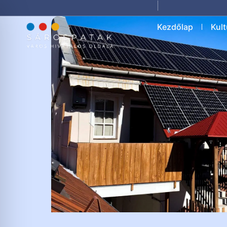
Kezdőlap
Kult