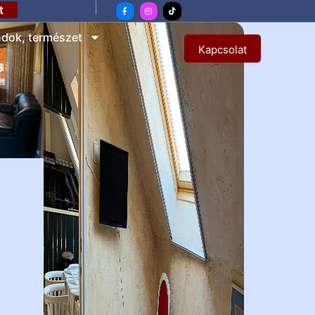
t
ndok, természet
Kapcsolat