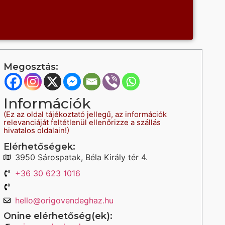
Megosztás:
Információk
(Ez az oldal tájékoztató jellegű, az információk
relevanciáját feltétlenül ellenőrizze a szállás
hivatalos oldalain!)
Elérhetőségek:
3950 Sárospatak, Béla Király tér 4.
+36 30 623 1016
hello@origovendeghaz.hu
Onine elérhetőség(ek):