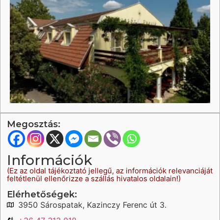
Megosztás:
Információk
(Ez az oldal tájékoztató jellegű, az információk relevanciáját
feltétlenül ellenőrizze a szállás hivatalos oldalain!)
Elérhetőségek:
3950 Sárospatak, Kazinczy Ferenc út 3.