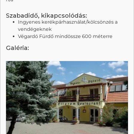
Szabadidő, kikapcsolódás:
Ingyenes kerékpárhasználat/kölcsönzés a
vendégeknek
Végardó Fürdő mindössze 600 méterre
Galéria: