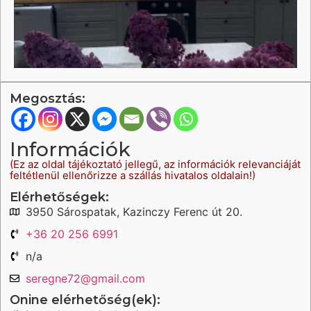
Megosztás:
Információk
(Ez az oldal tájékoztató jellegű, az információk relevanciáját
feltétlenül ellenőrizze a szállás hivatalos oldalain!)
Elérhetőségek:
3950 Sárospatak, Kazinczy Ferenc út 20.
+36 20 256 6991
n/a
seregne72@gmail.com
Onine elérhetőség(ek):