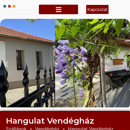
Kapcsolat
Hangulat Vendégház
Szállások
»
Vendégház
»
Hangulat Vendégház