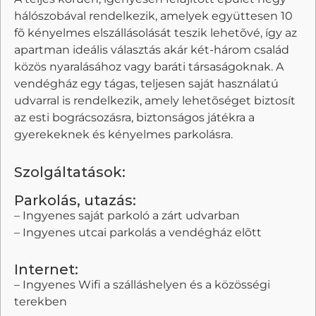
hálószobával rendelkezik, amelyek együttesen 10
fõ kényelmes elszállásolását teszik lehetõvé, így az
apartman ideális választás akár két-három család
közös nyaralásához vagy baráti társaságoknak. A
vendégház egy tágas, teljesen saját használatú
udvarral is rendelkezik, amely lehetõséget biztosít
az esti bográcsozásra, biztonságos játékra a
gyerekeknek és kényelmes parkolásra.
Szolgáltatások:
Parkolás, utazás:
– Ingyenes saját parkoló a zárt udvarban
– Ingyenes utcai parkolás a vendégház elõtt
Internet:
– Ingyenes Wifi a szálláshelyen és a közösségi
terekben