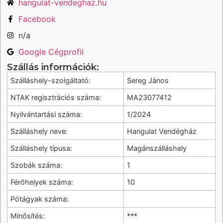
hangulat-vendeghaz.hu
Facebook
n/a
Google Cégprofil
Szállás információk:
Szálláshely-szolgáltató:
Sereg János
NTAK regisztrációs száma:
MA23077412
Nyilvántartási száma:
1/2024
Szálláshely neve:
Hangulat Vendégház
Szálláshely típusa:
Magánszálláshely
Szobák száma:
1
Férőhelyek száma:
10
Pótágyak száma:
Minősítés:
***