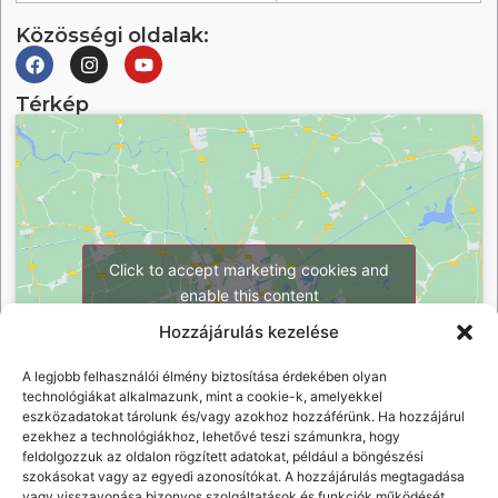
Közösségi oldalak:
Térkép
Click to accept marketing cookies and
enable this content
Hozzájárulás kezelése
A legjobb felhasználói élmény biztosítása érdekében olyan
technológiákat alkalmazunk, mint a cookie-k, amelyekkel
eszközadatokat tárolunk és/vagy azokhoz hozzáférünk. Ha hozzájárul
ezekhez a technológiákhoz, lehetővé teszi számunkra, hogy
feldolgozzuk az oldalon rögzített adatokat, például a böngészési
szokásokat vagy az egyedi azonosítókat. A hozzájárulás megtagadása
vagy visszavonása bizonyos szolgáltatások és funkciók működését