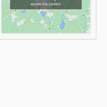
enable this content