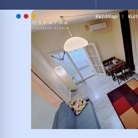
Kezdőlap
Kult